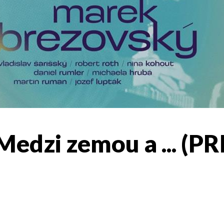
edzi zemou a ... (P