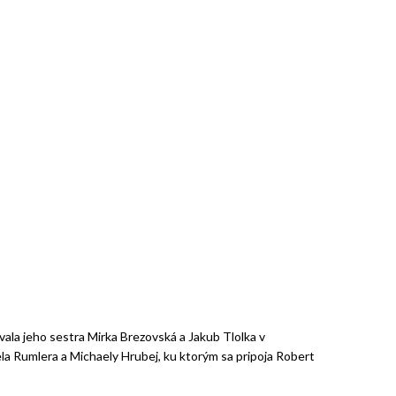
vala jeho sestra Mirka Brezovská a Jakub Tlolka v
iela Rumlera a Michaely Hrubej, ku ktorým sa pripoja Robert