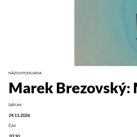
NÁZOV PODUJATIA
Marek Brezovský: M
DÁTUM
24.11.2026
ČAS
20:30