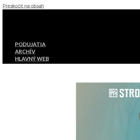
Preskočiť na obsah
Menu
PODUJATIA
ARCHÍV
HLAVNÝ WEB