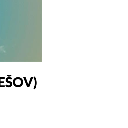
REŠOV)