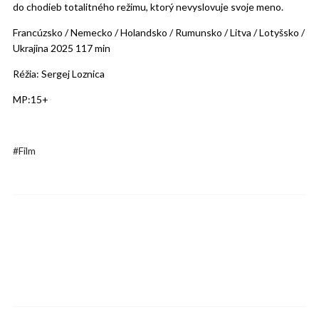
do chodieb totalitného režimu, ktorý nevyslovuje svoje meno.
Francúzsko / Nemecko / Holandsko / Rumunsko / Litva / Lotyšsko /
Ukrajina 2025 117 min
Réžia: Sergej Loznica
MP:15+
Film